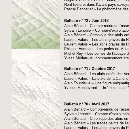
Nord-Isère et dans l'avant pays savoya
Pascal Pannetier – Le phénomène des p
Bulletin n° 72 / Juin 2018
Alain Bénard – Compte-rendu de l'ass
Sylvain Lenoble – Compte-d'exploitati
Alain Bénard – Chronique des abris or
Laurent Valois – Les abris gravés du 
Laurent Valois – Les abris gravés du R
Philippe Hameau – Les perles du Molar
Michel Rey – Les bornes de l'abbaye d
Yvezs Mérian– Au commencement était l
Bulletin n° 71 / Octobre 2017
Alain Bénard – Les abris ornés des Ve
Laurent Valois – La stèle de la Canch
Alain Tourvieille – Une figure énigmatiqu
Yveline Montlevrant – Un "mini-scialet
Bulletin n° 70 / Avril 2017
Alain Bénard – Compte-rendu de l'ass
Sylvain Lenoble – Compte-d'exploitati
Alain Bénard – Chronique des abris or
Alain Bénard – Les tracés peints de l'a
Laurent Valois – Les abris gravés du R