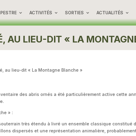
UPESTRE
ACTIVITÉS
SORTIES
ACTUALITÉS
, AU LIEU-DIT « LA MONTAGN
, au lieu-dit « La Montagne Blanche »
inventaire des abris ornés a été particulièrement active cette a
e.
he » :
outerrain très étendu à livré un ensemble classique constitué de
llons dispersés et une représentation animalière, probablement 