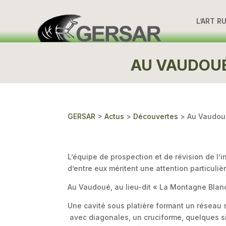
L’ART R
AU VAUDOUÉ
GERSAR
>
Actus
>
Découvertes
>
Au Vaudoué
L’équipe de prospection et de révision de l’
d’entre eux méritent une attention particulièr
Au Vaudoué, au lieu-dit « La Montagne Blanc
Une cavité sous platière formant un réseau s
avec diagonales, un cruciforme, quelques si