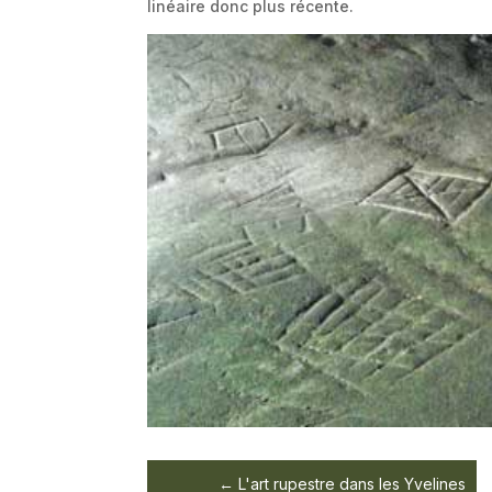
linéaire donc plus récente.
L'art rupestre dans les Yvelines