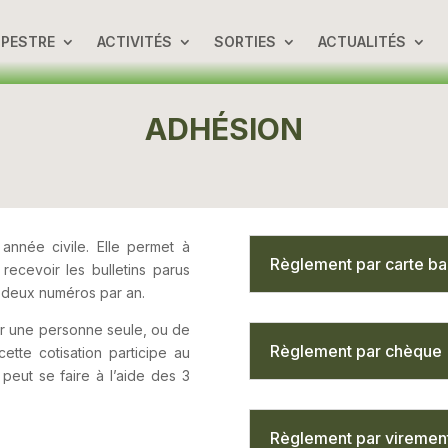
UPESTRE
ACTIVITÉS
SORTIES
ACTUALITÉS
ADHÉSION
nnée civile. Elle permet à
Règlement par carte ba
ecevoir les bulletins parus
l deux numéros par an.
ur une personne seule, ou de
Règlement par chèque
tte cotisation participe au
eut se faire à l’aide des 3
Règlement par viremen