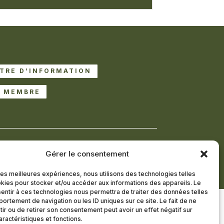
TTRE D’INFORMATION
R MEMBRE
itions générales
Politique de cookies (UE)
Gérer le consentement
 les meilleures expériences, nous utilisons des technologies telles
kies pour stocker et/ou accéder aux informations des appareils. Le
sentir à ces technologies nous permettra de traiter des données telles
ortement de navigation ou les ID uniques sur ce site. Le fait de ne
ir ou de retirer son consentement peut avoir un effet négatif sur
aractéristiques et fonctions.