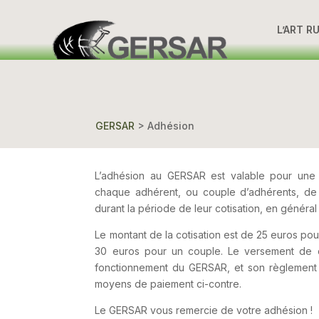
L’ART R
GERSAR
>
Adhésion
L’adhésion au GERSAR est valable pour une a
chaque adhérent, ou couple d’adhérents, de r
durant la période de leur cotisation, en généra
Le montant de la cotisation est de 25 euros po
30 euros pour un couple. Le versement de ce
fonctionnement du GERSAR, et son règlement p
moyens de paiement ci-contre.
Le GERSAR vous remercie de votre adhésion !