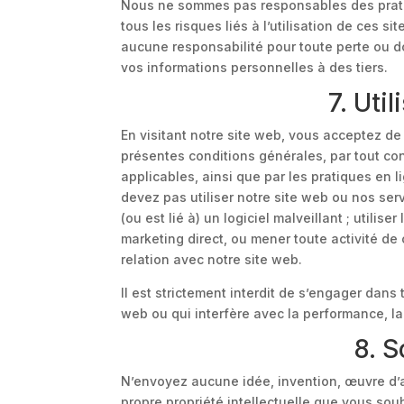
Nous ne sommes pas responsables des prati
tous les risques liés à l’utilisation de ces s
aucune responsabilité pour toute perte ou do
vos informations personnelles à des tiers.
7. Uti
En visitant notre site web, vous acceptez de 
présentes conditions générales, par tout con
applicables, ainsi que par les pratiques en 
devez pas utiliser notre site web ou nos serv
(ou est lié à) un logiciel malveillant ; utilis
marketing direct, ou mener toute activité d
relation avec notre site web.
Il est strictement interdit de s’engager dans
web ou qui interfère avec la performance, la 
8. S
N’envoyez aucune idée, invention, œuvre d’
propre propriété intellectuelle que vous so