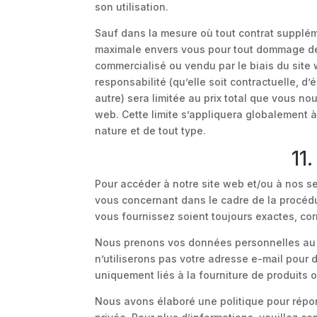
son utilisation.
Sauf dans la mesure où tout contrat supplém
maximale envers vous pour tout dommage déco
commercialisé ou vendu par le biais du site w
responsabilité (qu’elle soit contractuelle, d’
autre) sera limitée au prix total que vous no
web. Cette limite s’appliquera globalement à
nature et de tout type.
11
Pour accéder à notre site web et/ou à nos se
vous concernant dans le cadre de la procédu
vous fournissez soient toujours exactes, corr
Nous prenons vos données personnelles au s
n’utiliserons pas votre adresse e-mail pour 
uniquement liés à la fourniture de produits
Nous avons élaboré une politique pour répon