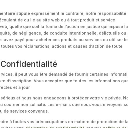
entaire stipule expressément le contraire, notre responsabilité
ulant de ou lié au site web ou à tout produit et service
eb, quelle que soit la forme de l’action en justice qui impose l
équité, de négligence, de conduite intentionnelle, délictuelle ou
us avez payé pour acheter ces produits ou services ou utiliser le
 toutes vos réclamations, actions et causes d’action de toute
. Confidentialité
rvices, il peut vous être demandé de fournir certaines informat
re d’inscription. Vous acceptez que toutes les informations qu
ectes et à jour.
érieux et nous nous engageons à protéger votre vie privée. N
du courrier non sollicité. Les e-mails que nous vous envoyons s
 ou de services convenus.
dre à toutes vos préoccupations en matière de protection de la