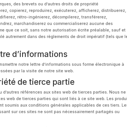
rques, des brevets ou d’autres droits de propriété
serez, copierez, reproduirez, exécuterez, afficherez, distribuerez,
ifierez, rétro-ingénierez, décompilerez, transférerez,
vendrez, marchandiserez ou commercialiserez aucune des
 que ce soit, sans notre autorisation écrite préalable, sauf et
lé autrement dans des règlements de droit impératif (tels que l
ttre d’informations
smettre notre lettre d’informations sous forme électronique à
ssées par la visite de notre site web.
riété de tierce partie
u d’autres références aux sites web de tierces parties. Nous ne
es web de tierces parties qui sont liés à ce site web. Les produ
ont soumis aux conditions générales applicables de ces tiers. Le
ssant sur ces sites ne sont pas nécessairement partagés ou