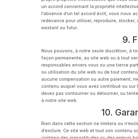
un accord concernant la propriété intellectu
l’absence d’un tel accord écrit, vous nous a
redevance pour utiliser, reproduire, stocker, 
existant ou futur.
9. F
Nous pouvons, à notre seule discrétion, à t
façon permanente, au site web ou à tout se
responsables envers vous ou une tierce part
ou utilisation du site web ou de tout conten
aucune compensation ou autre paiement, même
contenu auquel vous avez contribué ou sur 
devez pas contourner ou détourner, ou tente
à notre site web.
10. Garan
Rien dans cette section ne limitera ou n’exclur
d’exclure. Ce site web et tout son contenu so
contenir des inexactitudes ou des erreurs 