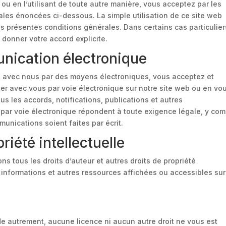
 ou en l’utilisant de toute autre manière, vous acceptez par les
rales énoncées ci-dessous. La simple utilisation de ce site web
s présentes conditions générales. Dans certains cas particulier
onner votre accord explicite.
nication électronique
t avec nous par des moyens électroniques, vous acceptez et
 avec vous par voie électronique sur notre site web ou en vo
s les accords, notifications, publications et autres
ar voie électronique répondent à toute exigence légale, y com
munications soient faites par écrit.
priété intellectuelle
s tous les droits d’auteur et autres droits de propriété
, informations et autres ressources affichées ou accessibles sur
e autrement, aucune licence ni aucun autre droit ne vous est