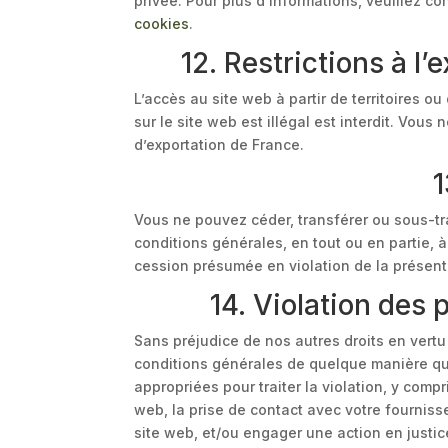
privée. Pour plus d’informations, veuillez co
cookies
.
12. Restrictions à l’
L’accès au site web à partir de territoires 
sur le site web est illégal est interdit. Vous
d’exportation de France.
1
Vous ne pouvez céder, transférer ou sous-tr
conditions générales, en tout ou en partie, 
cession présumée en violation de la présent
14. Violation des
Sans préjudice de nos autres droits en vertu
conditions générales de quelque manière q
appropriées pour traiter la violation, y com
web, la prise de contact avec votre fourniss
site web, et/ou engager une action en justic