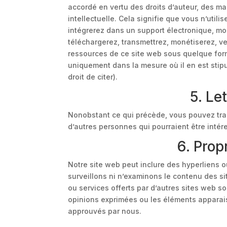
accordé en vertu des droits d’auteur, des ma
intellectuelle. Cela signifie que vous n’utili
intégrerez dans un support électronique, mod
téléchargerez, transmettrez, monétiserez, 
ressources de ce site web sous quelque forme
uniquement dans la mesure où il en est stipu
droit de citer).
5. Le
Nonobstant ce qui précède, vous pouvez tran
d’autres personnes qui pourraient être intére
6. Prop
Notre site web peut inclure des hyperliens o
surveillons ni n’examinons le contenu des sit
ou services offerts par d’autres sites web s
opinions exprimées ou les éléments apparai
approuvés par nous.