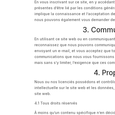
En vous inscrivant sur ce site, en y accédant
présentes d’être lié par les conditions géné
implique la connaissance et l’acceptation de
nous pouvons également vous demander de d
3. Commu
En utilisant ce site web ou en communiquan
reconnaissez que nous pouvons communiquer
envoyant un e-mail, et vous acceptez que tou
communications que nous vous fournissons p
mais sans s’y limiter, l’exigence que ces com
4. Pro
Nous ou nos licenciés possédons et contrôlon
intellectuelle sur le site web et les données
site web.
4.1 Tous droits réservés
À moins qu’un contenu spécifique n’en décid