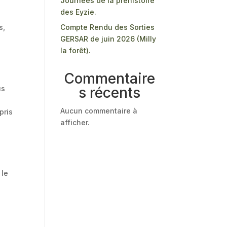
Journées de la préhistoire
des Eyzie.
s,
Compte Rendu des Sorties
GERSAR de juin 2026 (Milly
la forêt).
Commentaire
us
s récents
Aucun commentaire à
pris
afficher.
 le