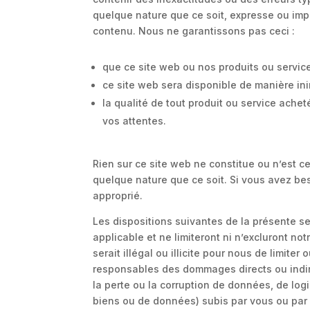
quelque nature que ce soit, expresse ou implic
contenu. Nous ne garantissons pas ceci :
que ce site web ou nos produits ou servic
ce site web sera disponible de manière ini
la qualité de tout produit ou service ache
vos attentes.
Rien sur ce site web ne constitue ou n’est c
quelque nature que ce soit. Si vous avez be
approprié.
Les dispositions suivantes de la présente s
applicable et ne limiteront ni n’excluront no
serait illégal ou illicite pour nous de limite
responsables des dommages directs ou indir
la perte ou la corruption de données, de lo
biens ou de données) subis par vous ou par u