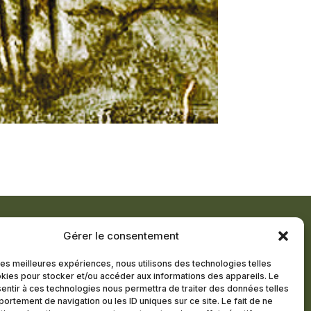
Gérer le consentement
TTRE D’INFORMATION
 les meilleures expériences, nous utilisons des technologies telles
kies pour stocker et/ou accéder aux informations des appareils. Le
R MEMBRE
sentir à ces technologies nous permettra de traiter des données telles
ortement de navigation ou les ID uniques sur ce site. Le fait de ne