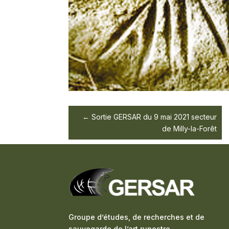
Sortie GERSAR du 9 mai 2021 secteur
de Milly-la-Forêt
Groupe d’études, de recherches et de
sauvegarde de l’art rupestre