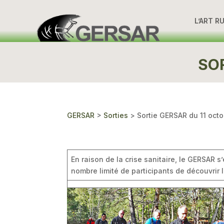
L’ART R
SOR
GERSAR
>
Sorties
>
Sortie GERSAR du 11 oct
En raison de la crise sanitaire, le GERSAR s’
nombre limité de participants de découvrir