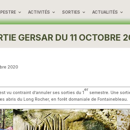
UPESTRE
ACTIVITÉS
SORTIES
ACTUALITÉS
TIE GERSAR DU 11 OCTOBRE 
obre 2020
er
est vu contraint d’annuler ses sorties du 1
semestre. Une sortie
 les abris du Long Rocher, en forêt domaniale de Fontainebleau.