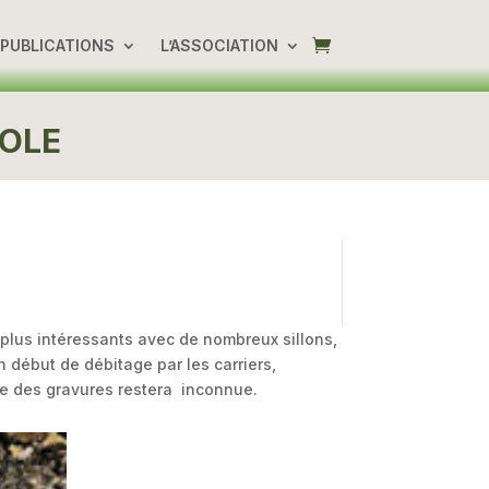
PUBLICATIONS
L’ASSOCIATION
COLE
 plus intéressants avec de nombreux sillons,
n début de débitage par les carriers,
ie des gravures restera inconnue.