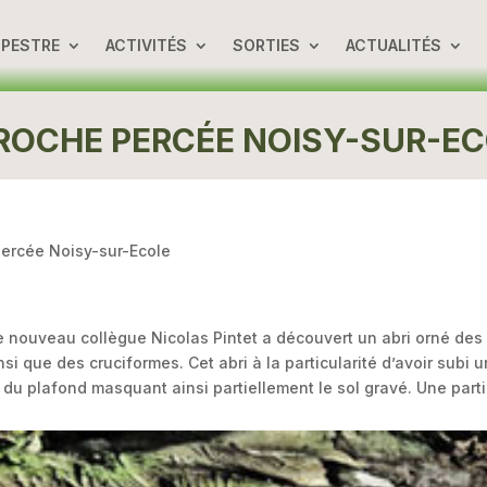
UPESTRE
ACTIVITÉS
SORTIES
ACTUALITÉS
ROCHE PERCÉE NOISY-SUR-E
ercée Noisy-sur-Ecole
re nouveau collègue Nicolas Pintet a découvert un abri orné des
si que des cruciformes. Cet abri à la particularité d’avoir subi u
u plafond masquant ainsi partiellement le sol gravé. Une part