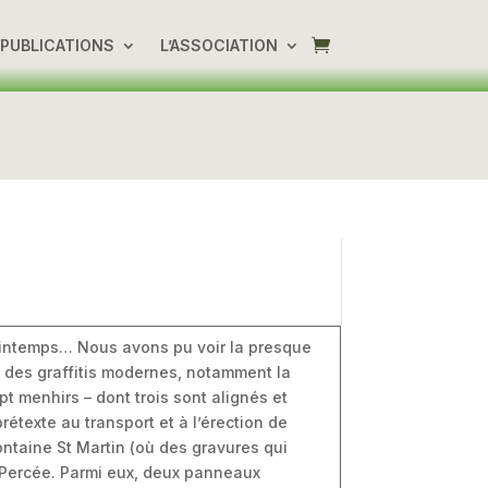
PUBLICATIONS
L’ASSOCIATION
printemps… Nous avons pu voir la presque
nt des graffitis modernes, notamment la
 menhirs – dont trois sont alignés et
étexte au transport et à l’érection de
ntaine St Martin (où des gravures qui
 Percée. Parmi eux, deux panneaux