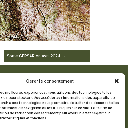
Sortie GERSAR en avril 2024
Gérer le consentement
TTRE D’INFORMATION
 les meilleures expériences, nous utilisons des technologies telles
kies pour stocker et/ou accéder aux informations des appareils. Le
R MEMBRE
sentir à ces technologies nous permettra de traiter des données telles
ortement de navigation ou les ID uniques sur ce site. Le fait de ne
ir ou de retirer son consentement peut avoir un effet négatif sur
aractéristiques et fonctions.