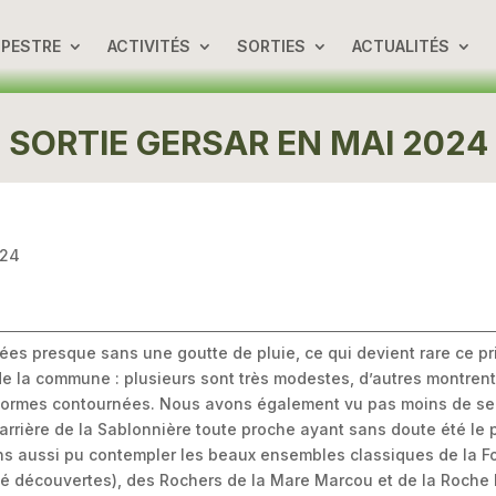
UPESTRE
ACTIVITÉS
SORTIES
ACTUALITÉS
SORTIE GERSAR EN MAI 2024
024
uées presque sans une goutte de pluie, ce qui devient rare ce 
re de la commune : plusieurs sont très modestes, d’autres montre
formes contournées. Nous avons également vu pas moins de sept
arrière de la Sablonnière toute proche ayant sans doute été le pr
ons aussi pu contempler les beaux ensembles classiques de la Fo
té découvertes), des Rochers de la Mare Marcou et de la Roche