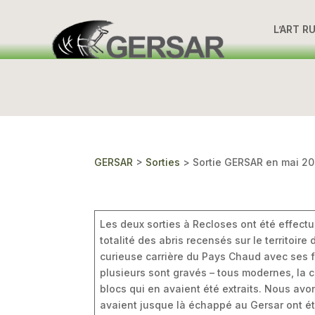
L’ART R
GERSAR
>
Sorties
>
Sortie GERSAR en mai 2
Les deux sorties à Recloses ont été effect
totalité des abris recensés sur le territoi
curieuse carrière du Pays Chaud avec ses 
plusieurs sont gravés – tous modernes, la c
blocs qui en avaient été extraits. Nous av
avaient jusque là échappé au Gersar ont é