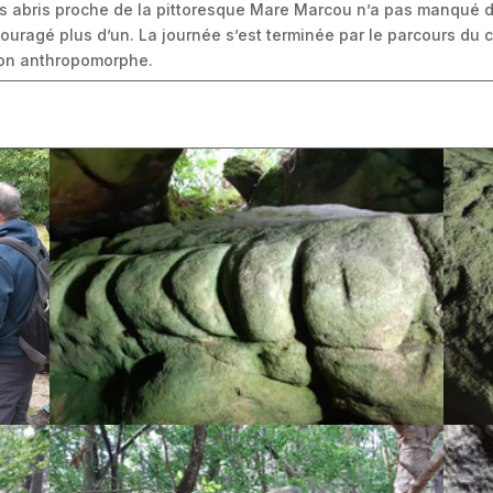
s abris proche de la pittoresque Mare Marcou n’a pas manqué d’e
couragé plus d’un. La journée s’est terminée par le parcours du 
e son anthropomorphe.