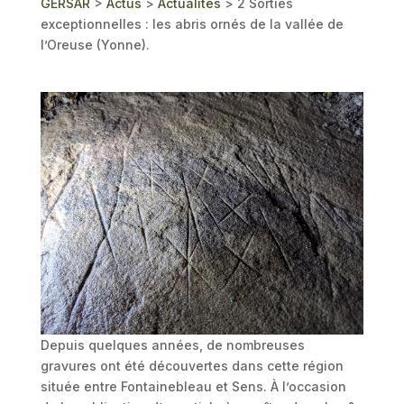
GERSAR
>
Actus
>
Actualités
>
2 Sorties
exceptionnelles : les abris ornés de la vallée de
l’Oreuse (Yonne).
Depuis quelques années, de nombreuses
gravures ont été découvertes dans cette région
située entre Fontainebleau et Sens. À l’occasion