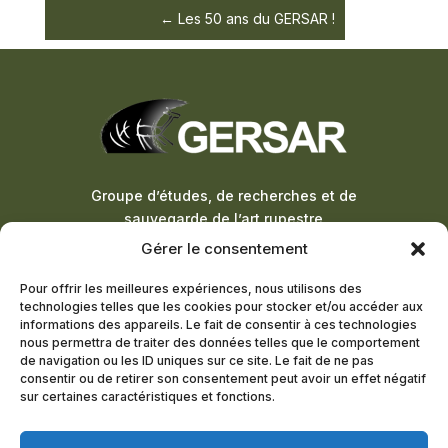
Les 50 ans du GERSAR !
Groupe d’études, de recherches et de
sauvegarde de l’art rupestre
Gérer le consentement
ADHÉSION À LA LETTRE
Pour offrir les meilleures expériences, nous utilisons des
D’INFORMATION
technologies telles que les cookies pour stocker et/ou accéder aux
informations des appareils. Le fait de consentir à ces technologies
DEVENIR MEMBRE
nous permettra de traiter des données telles que le comportement
de navigation ou les ID uniques sur ce site. Le fait de ne pas
consentir ou de retirer son consentement peut avoir un effet négatif
sur certaines caractéristiques et fonctions.
© 2024 – Tous droits réservés –
Agence Pineapple
Squad