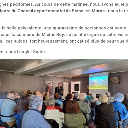
nes pédiformes. Au cours de cette matinée, nous avons eu le pl
idente du Conseil départemental de Seine-et-Marne
: nous la r
e la salle polyvalente, une quarantaine de personnes est partie
, sous la conduite de
Michel Rey
. Le point d’orgue de cette visit
 ; ces suidés, fort heureusement, ont causé plus de peur que d
nt dans l’onglet Sortie.