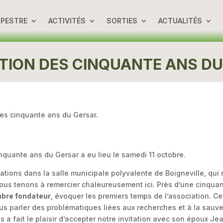
UPESTRE
ACTIVITÉS
SORTIES
ACTUALITÉS
TION DES CINQUANTE ANS DU
es cinquante ans du Gersar.
quante ans du Gersar a eu lieu le samedi 11 octobre.
ions dans la salle municipale polyvalente de Boigneville, qui n
s tenons à remercier chaleureusement ici. Près d’une cinquant
mbre fondateur
, évoquer les premiers temps de l’association. Ce
us parler des problématiques liées aux recherches et à la sauv
us a fait le plaisir d’accepter notre invitation avec son époux Je