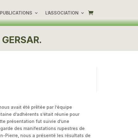
PUBLICATIONS
L’ASSOCIATION
 GERSAR.
ous avait été prêtée par l’équipe
aine d’adhérents s’était réunie pour
tte présentation fut suivie d’une
egarde des manifestations rupestres de
an-Pierre, nous a présenté les résultats de