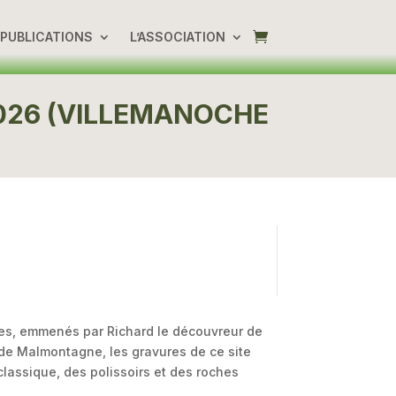
PUBLICATIONS
L’ASSOCIATION
026 (VILLEMANOCHE
upes, emmenés par Richard le découvreur de
 de Malmontagne, les gravures de ce site
lassique, des polissoirs et des roches