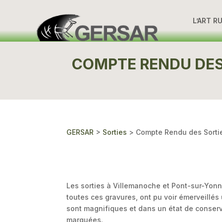
L’ART R
COMPTE RENDU DES
GERSAR
>
Sorties
>
Compte Rendu des Sorti
Les sorties à Villemanoche et Pont-sur-Yonn
toutes ces gravures, ont pu voir émerveillés
sont magnifiques et dans un état de conserv
marquées.