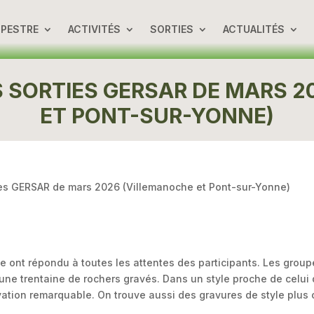
UPESTRE
ACTIVITÉS
SORTIES
ACTUALITÉS
 SORTIES GERSAR DE MARS 2
ET PONT-SUR-YONNE)
es GERSAR de mars 2026 (Villemanoche et Pont-sur-Yonne)
e ont répondu à toutes les attentes des participants. Les gro
 une trentaine de rochers gravés. Dans un style proche de celui
ation remarquable. On trouve aussi des gravures de style plus c