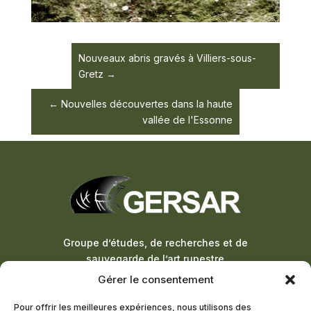
Nouveaux abris gravés à Villiers-sous-
Gretz
Nouvelles découvertes dans la haute
vallée de l'Essonne
Groupe d’études, de recherches et de
sauvegarde de l’art rupestre
Gérer le consentement
ADHÉSION À LA LETTRE
Pour offrir les meilleures expériences, nous utilisons des