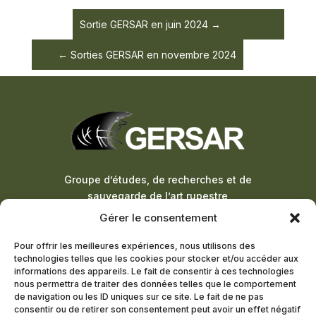
Sortie GERSAR en juin 2024
Sorties GERSAR en novembre 2024
Groupe d’études, de recherches et de
sauvegarde de l’art rupestre
Gérer le consentement
ADHÉSION À LA LETTRE
Pour offrir les meilleures expériences, nous utilisons des
D’INFORMATION
technologies telles que les cookies pour stocker et/ou accéder aux
informations des appareils. Le fait de consentir à ces technologies
DEVENIR MEMBRE
nous permettra de traiter des données telles que le comportement
de navigation ou les ID uniques sur ce site. Le fait de ne pas
consentir ou de retirer son consentement peut avoir un effet négatif