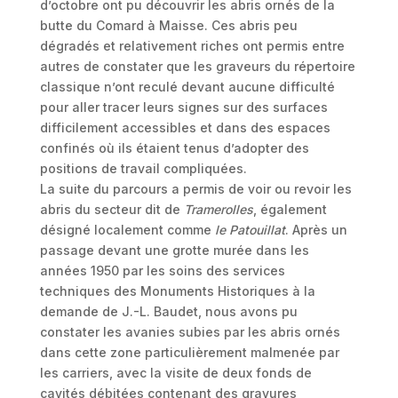
d’octobre ont pu découvrir les abris ornés de la
butte du Comard à Maisse. Ces abris peu
dégradés et relativement riches ont permis entre
autres de constater que les graveurs du répertoire
classique n’ont reculé devant aucune difficulté
pour aller tracer leurs signes sur des surfaces
difficilement accessibles et dans des espaces
confinés où ils étaient tenus d’adopter des
positions de travail compliquées.
La suite du parcours a permis de voir ou revoir les
abris du secteur dit de
Tramerolles
, également
désigné localement comme
le Patouillat
. Après un
passage devant une grotte murée dans les
années 1950 par les soins des services
techniques des Monuments Historiques à la
demande de J.-L. Baudet, nous avons pu
constater les avanies subies par les abris ornés
dans cette zone particulièrement malmenée par
les carriers, avec la visite de deux fonds de
cavités débitées contenant des gravures