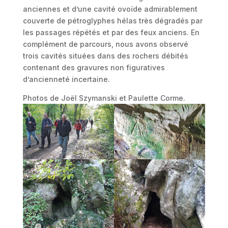
anciennes et d’une cavité ovoïde admirablement
couverte de pétroglyphes hélas très dégradés par
les passages répétés et par des feux anciens. En
complément de parcours, nous avons observé
trois cavités situées dans des rochers débités
contenant des gravures non figuratives
d’ancienneté incertaine.
Photos de Joël Szymanski et Paulette Corme.