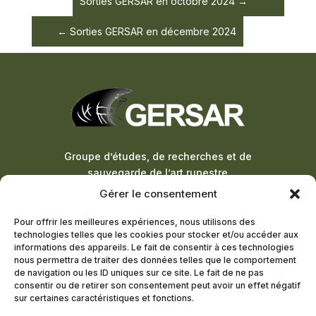
Sorties GERSAR en octobre 2024
Sorties GERSAR en décembre 2024
Groupe d’études, de recherches et de
sauvegarde de l’art rupestre
Gérer le consentement
ADHÉSION À LA LETTRE
Pour offrir les meilleures expériences, nous utilisons des
D’INFORMATION
technologies telles que les cookies pour stocker et/ou accéder aux
informations des appareils. Le fait de consentir à ces technologies
DEVENIR MEMBRE
nous permettra de traiter des données telles que le comportement
de navigation ou les ID uniques sur ce site. Le fait de ne pas
consentir ou de retirer son consentement peut avoir un effet négatif
sur certaines caractéristiques et fonctions.