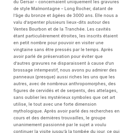
du Gersar – concernaient uniquement les gravures
de style Malmontagne – Long Rocher, datant de
l’âge du bronze et âgées de 3000 ans. Elle nous a
valu d’arpenter plusieurs lieux-dits autour des
Ventes Bourbon et de la Tranchée. Les cavités
étant particulièrement étroites, les inscrits étaient
en petit nombre pour pouvoir en visiter une
vingtaine sans être pressés par le temps. Après
avoir parlé de préservation pour éviter que
d’autres gravures ne disparaissent à cause d’un
brossage intempestif, nous avons pu admirer des
panneaux (presque) aussi riches les uns que les
autres, avec de nombreux anthropomorphes, des
figures de cervidés et de serpents, des attelages,
sans oublier les mystérieux symboles que cet art
utilise, le tout avec une forte dimension
mythologique. Après avoir parlé des recherches en
cours et des dernières trouvailles, le groupe
unanimement passionné par le sujet a voulu
continuer la visite jusqu’à la tombée du jour, ce qui