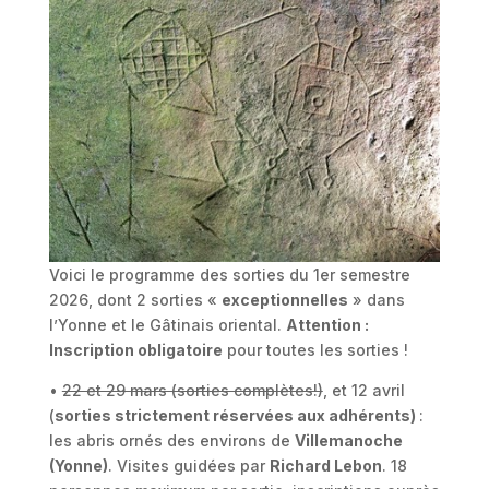
Voici le programme des sorties du 1er semestre
2026, dont 2 sorties «
exceptionnelles
» dans
l’Yonne et le Gâtinais oriental.
Attention :
Inscription obligatoire
pour toutes les sorties !
•
22 et 29 mars (sorties complètes!)
, et 12 avril
(
sorties strictement réservées aux adhérents)
:
les abris ornés des environs de
Villemanoche
(Yonne)
. Visites guidées par
Richard Lebon
. 18