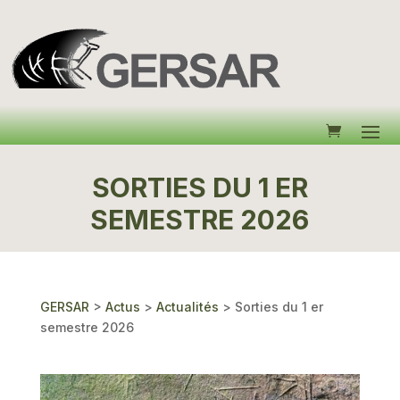
SORTIES DU 1 ER
SEMESTRE 2026
GERSAR
>
Actus
>
Actualités
>
Sorties du 1 er
semestre 2026