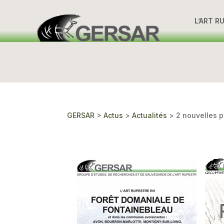
L’ART R
GERSAR
>
Actus
>
Actualités
>
2 nouvelles p