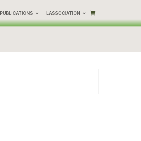
PUBLICATIONS
L’ASSOCIATION
!