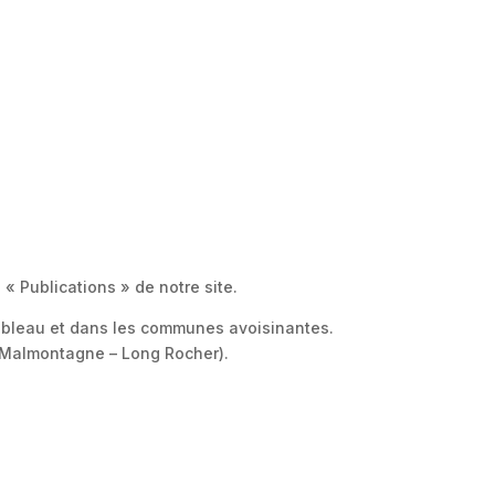
« Publications » de notre site.
nebleau et dans les communes avoisinantes.
le Malmontagne – Long Rocher).