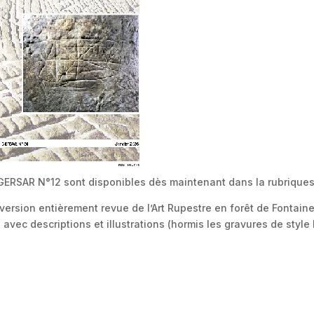
 GERSAR N°12 sont disponibles dès maintenant dans la rubriques 
version entièrement revue de l’Art Rupestre en forêt de Fontai
s avec descriptions et illustrations (hormis les gravures de sty