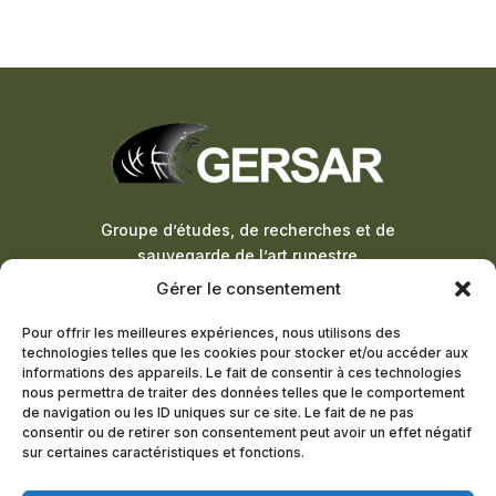
Groupe d’études, de recherches et de
sauvegarde de l’art rupestre
Gérer le consentement
ADHÉSION À LA LETTRE
Pour offrir les meilleures expériences, nous utilisons des
D’INFORMATION
technologies telles que les cookies pour stocker et/ou accéder aux
informations des appareils. Le fait de consentir à ces technologies
DEVENIR MEMBRE
nous permettra de traiter des données telles que le comportement
de navigation ou les ID uniques sur ce site. Le fait de ne pas
consentir ou de retirer son consentement peut avoir un effet négatif
sur certaines caractéristiques et fonctions.
© 2024 – Tous droits réservés –
Agence Pineapple