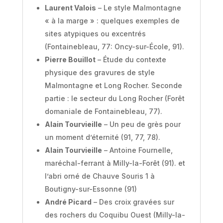
Laurent Valois
– Le style Malmontagne
« à la marge » : quelques exemples de
sites atypiques ou excentrés
(Fontainebleau, 77: Oncy-sur-École, 91).
Pierre Bouillot
– Étude du contexte
physique des gravures de style
Malmontagne et Long Rocher. Seconde
partie : le secteur du Long Rocher (Forêt
domaniale de Fontainebleau, 77).
Alain Tourvieille
– Un peu de grès pour
un moment d’éternité (91, 77, 78).
Alain Tourvieille
– Antoine Fournelle,
maréchal-ferrant à Milly-la-Forêt (91). et
l’abri orné de Chauve Souris 1 à
Boutigny-sur-Essonne (91)
André Picard
– Des croix gravées sur
des rochers du Coquibu Ouest (Milly-la-