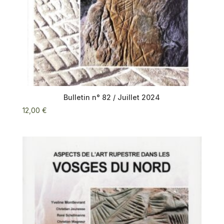
Bulletin n° 82 / Juillet 2024
12,00
€