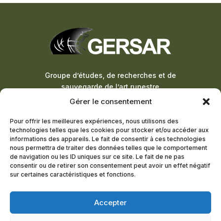
Groupe d’études, de recherches et de
sauvegarde de l’art rupestre
Gérer le consentement
ADHÉSION À LA LETTRE
Pour offrir les meilleures expériences, nous utilisons des
D’INFORMATION
technologies telles que les cookies pour stocker et/ou accéder aux
informations des appareils. Le fait de consentir à ces technologies
DEVENIR MEMBRE
nous permettra de traiter des données telles que le comportement
de navigation ou les ID uniques sur ce site. Le fait de ne pas
consentir ou de retirer son consentement peut avoir un effet négatif
sur certaines caractéristiques et fonctions.
© 2024 – Tous droits réservés –
Agence Pineapple
Squad
Accepter