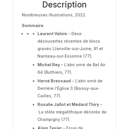
Description
Nombreuses illustrations, 2022.
Sommaire
Laurent Valois
– Deux
découvertes récentes de blocs
gravés (Janville-sur-Juine, 91 et
Nanteau-sur-Essonne (77).
Michel Rey
– L’abri orné de Bel Air
64 (Buthiers, 77).
Hervé Bressaud
– L’abri orné de
Derrière l’Église 3 (Boissy-aux-
Cailles, 77).
Rosalie Jallot et Médard Thiry
–
La stèle mégalithique décorée de
Champigny (77).
Alain Texier
– Essai de