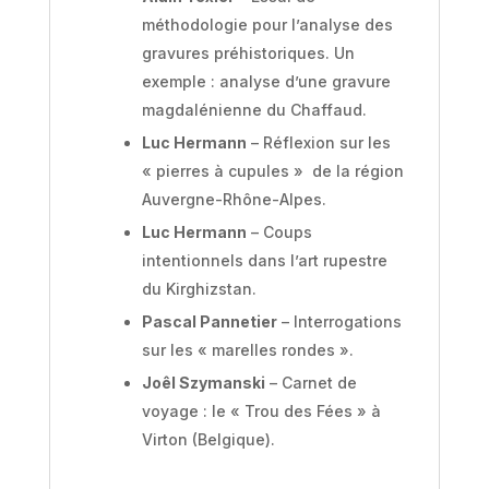
méthodologie pour l’analyse des
gravures préhistoriques. Un
exemple : analyse d’une gravure
magdalénienne du Chaffaud.
Luc Hermann
– Réflexion sur les
« pierres à cupules » de la région
Auvergne-Rhône-Alpes.
Luc Hermann
– Coups
intentionnels dans l’art rupestre
du Kirghizstan.
Pascal Pannetier
– Interrogations
sur les « marelles rondes ».
Joêl Szymanski
– Carnet de
voyage : le « Trou des Fées » à
Virton (Belgique).